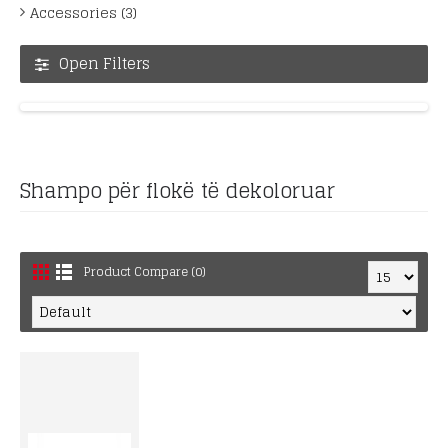
Accessories (3)
Open Filters
Shampo për flokë të dekoloruar
Product Compare (0)