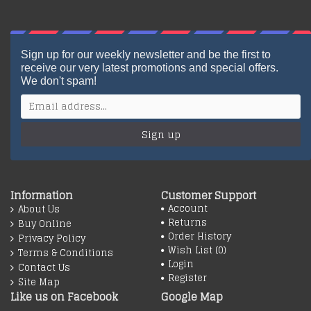
Sign up for our weekly newsletter and be the first to
receive our very latest promotions and special offers.
We don't spam!
Sign up
Information
Customer Support
Account
About Us
Returns
Buy Online
Order History
Privacy Policy
Wish List (
0
)
Terms & Conditions
Login
Contact Us
Register
Site Map
Like us on Facebook
Google Map