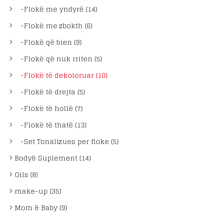
-Flokë me yndyrë (14)
-Flokë me zbokth (6)
-Flokë që bien (9)
-Flokë që nuk rriten (5)
-Flokë të dekoloruar (10)
-Flokë të drejta (5)
-Flokë të hollë (7)
-Flokë të thatë (13)
-Set Tonalizues per floke (5)
Body& Suplement (14)
Oils (8)
make-up (35)
Mom & Baby (9)