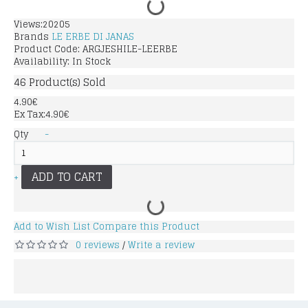
Views:20205
Brands
LE ERBE DI JANAS
Product Code:
ARGJESHILE-LEERBE
Availability:
In Stock
46
Product(s) Sold
4.90€
Ex Tax:4.90€
Qty
-
ADD TO CART
+
Add to Wish List
Compare this Product
0 reviews
Write a review
/