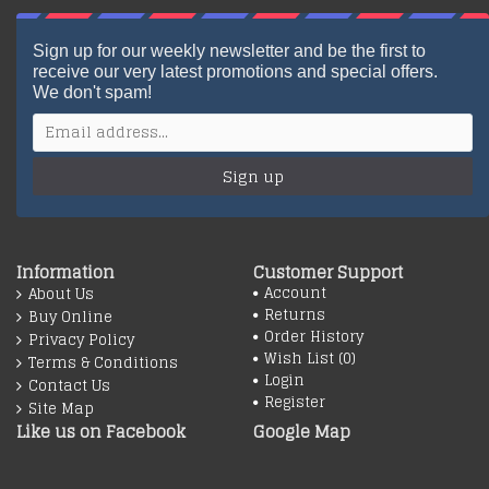
Sign up for our weekly newsletter and be the first to
receive our very latest promotions and special offers.
We don't spam!
Sign up
Information
Customer Support
Account
About Us
Returns
Buy Online
Order History
Privacy Policy
Wish List (
0
)
Terms & Conditions
Login
Contact Us
Register
Site Map
Like us on Facebook
Google Map