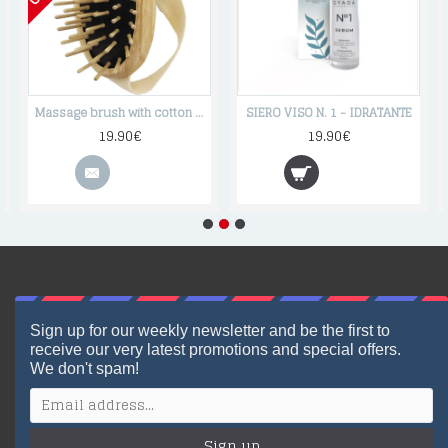
Massage brush with cotton strap
SIERO VISO N. 1 - IDRATANTE
19.90€
19.90€
Sign up for our weekly newsletter and be the first to
receive our very latest promotions and special offers.
We don't spam!
Sign up